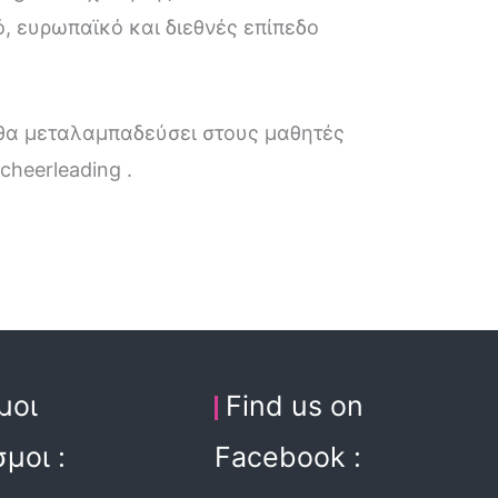
ό, ευρωπαϊκό και διεθνές επίπεδο
ς θα μεταλαμπαδεύσει στους μαθητές
heerleading .
μοι
Find us on
μοι :
Facebook :