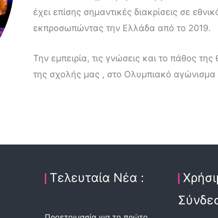
έχει επίσης σημαντικές διακρίσεις σε εθνικ
εκπροσωπώντας την Ελλάδα από το 2019.
Την εμπειρία, τις γνώσεις και το πάθος τη
της σχολής μας , στο Ολυμπιακό αγώνισμα c
Τελευταία Νέα :
Χρήσι
Σύνδεσ
Προετοιμασία για το πρώτο