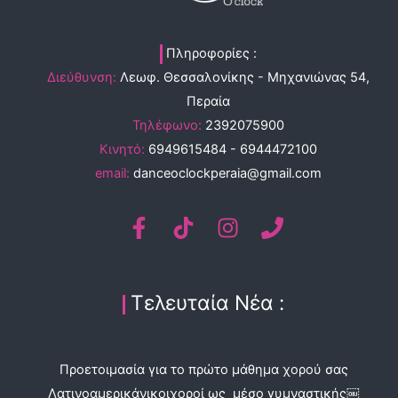
Πληροφορίες :
Διεύθυνση:
Λεωφ. Θεσσαλονίκης - Μηχανιώνας 54,
Περαία
Τηλέφωνο:
2392075900
Κινητό:
6949615484 - 6944472100
email:
danceoclockperaia@gmail.com
Τελευταία Νέα :
Προετοιμασία για το πρώτο μάθημα χορού σας
Λατινοαμερικάνικοιχοροί ως μέσο γυμναστικής￼