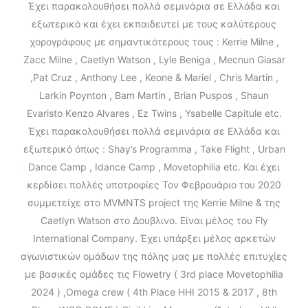
Έχει παρακολουθήσει πολλά σεμινάρια σε Ελλάδα και
εξωτερικό και έχει εκπαιδευτεί με τους καλύτερους
χορογράφους με σημαντικότερους τους : Kerrie Milne ,
Zacc Milne , Caetlyn Watson , Lyle Beniga , Mecnun Giasar
,Pat Cruz , Anthony Lee , Keone & Mariel , Chris Martin ,
Larkin Poynton , Bam Martin , Brian Puspos , Shaun
Evaristo Κenzo Alvares , Ez Twins , Ysabelle Capitule etc.
Έχει παρακολουθήσει πολλά σεμινάρια σε Ελλάδα και
εξωτερικό όπως : Shay’s Programma , Take Flight , Urban
Dance Camp , Idance Camp , Movetophilia etc. Και έχει
κερδίσει πολλές υποτροφίες Τον Φεβρουάριο του 2020
συμμετείχε στο MVMNTS project της Kerrie Milne & της
Caetlyn Watson στο Δουβλινο. Είναι μέλος του Fly
International Company. Έχει υπάρξει μέλος αρκετών
αγωνιστικών ομάδων της πόλης μας με πολλές επιτυχίες
με βασικές ομάδες τις Flowetry ( 3rd place Movetophilia
2024 ) ,Omega crew ( 4th Place HHI 2015 & 2017 , 8th